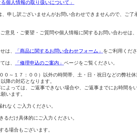
ける個人情報の取り扱いについて」
は、申し訳ございませんがお問い合わせできませんので、ご了
るご意見・ご要望・ご質問や個人情報に関するお問い合わせは
わせは、
「商品に関するお問い合わせフォーム」
をご利用くだ
しては、
「修理申込のご案内」
ページをご覧ください。
：００～１７：００）以外の時間帯、土・日・祝日などの弊社休
日以降の対応となります。
容によっては、ご返事できない場合や、ご返事までにお時間を
承願います。
漏れなくご入力ください。
できるだけ具体的にご入力ください。
する場合もございます。