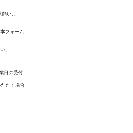
承願いま
、本フォーム
さい。
業日の受付
いただく場合