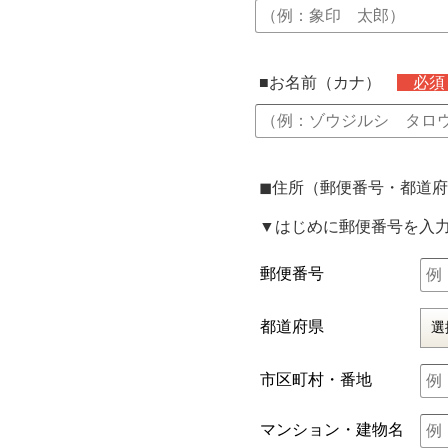
■お名前（カナ）
必
◼︎住所（郵便番号・都
▼はじめに郵便番号を入
郵便番号
都道府県
市区町村・番地
マンション・建物名