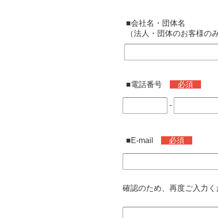
■会社名・団体名
（法人・団体のお客様の
■電話番号
必須
-
■E-mail
必須
確認のため、再度ご入力く