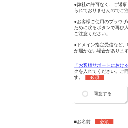
●弊社の許可なく、ご返
られておりませんのでご
●お客様ご使用のブラウ
ために戻るボタンで再び
ご注意ください。
●ドメイン指定受信など
が届かない場合があります。z
「お客様サポートにおけ
クを入れてください。ご
す。
必須
同意する
■お名前
必須