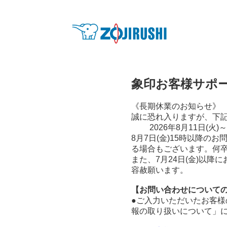
象印お客様サポ
《長期休業のお
誠に恐れ入りますが、下
2026年8月11日(
8月7日(金)15時以降の
る場合もございます
また、7月24日(金)以
容赦願います。
【お問い合わせについて
●ご入力いただいたお客
報の取り扱いについて」