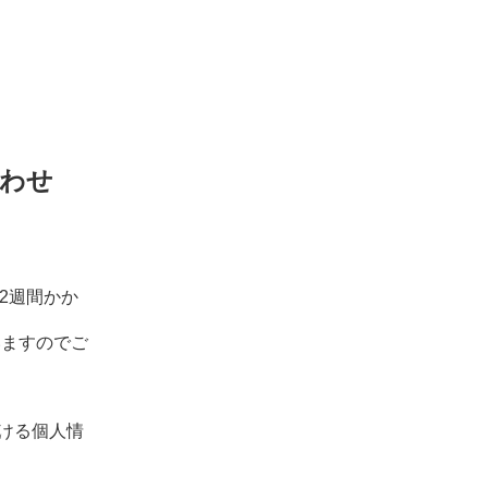
わせ
～2週間かか
いますのでご
ける個人情