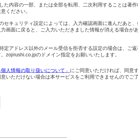
事した内容の一部、または全部を転用、二次利用することは著作
注意ください。
ザのセキュリティ設定によっては、入力確認画面に進んだあと、
入力画面に戻ると、ご入力いただきました情報が消える場合が
、特定アドレス以外のメール受信を拒否する設定の場合は、ご返
ojirushi.co.jpのドメイン指定をお願いいたします。
る個人情報の取り扱いについて」
にご同意いただければ、同意
同意いただけない場合は本サービスをご利用できませんのでご