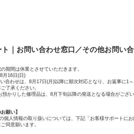
ート｜お問い合わせ窓口／その他お問い合
知らせ》
記の期間は休業とさせていただきます。
火)～8月16日(日)
お問い合わせは、8月17日(月)以降に順次対応となり、お返事に1
。何卒ご了承ください。
降にお預かりした修理品は、8月下旬以降の発送となる場合がござ
のお願い】
様の個人情報の取り扱いについては、下記「お客様サポートにお
にご同意願います。