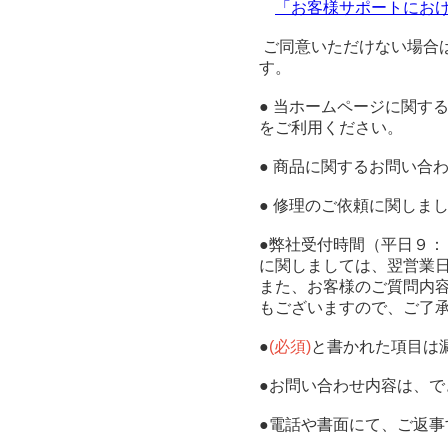
「お客様サポートにお
ご同意いただけない場合
す。
● 当ホームページに関す
をご利用ください。
● 商品に関するお問い合
● 修理のご依頼に関しま
●弊社受付時間（平日９
に関しましては、翌営業
また、お客様のご質問内
もございますので、ご了
●
(必須)
と書かれた項目は
●お問い合わせ内容は、
●電話や書面にて、ご返事