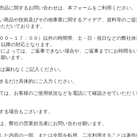
別売品に関するお問い合わせは、本フォームをご利用ください。
しい商品や技術及びその他事業に関するアイデア、資料等のご提
いただいております。
：００～１７：００）以外の時間帯、土・日・祝日などの弊社休
日以降の対応となります。
容によっては、ご返事できない場合や、ご返事までにお時間を
承願います。
目は漏れなくご記入ください。
できるだけ具体的にご入力ください。
っては、お客様のご使用状況などを電話にて確認させていただく
する場合もございます。
方は、弊社の営業担当者にお問い合わせ願います。
事した内容の一部、または全部を転用、二次利用することは著作