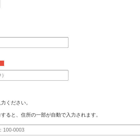
須
入力ください。
力すると、住所の一部が自動で入力されます。