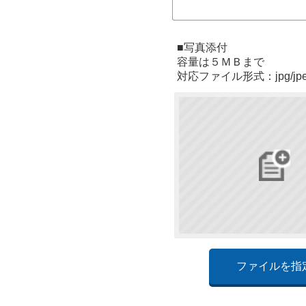
■写真添付
容量は５ＭＢまで
対応ファイル形式：jpg/jpeg/
ファイルを指