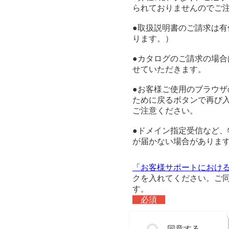
られておりませんのでご
●取扱説明書のご請求は
ります。）
●カタログのご請求の場合
せていただきます。
●お客様ご使用のブラウ
ために戻るボタンで再び
ご注意ください。
●ドメイン指定受信など
が届かない場合があります。z
「お客様サポートにおけ
クを入れてください。ご
す。
必須
同意する