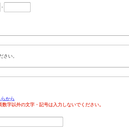
-
ださい。
ちらから
英数字以外の文字・記号は入力しないでください。