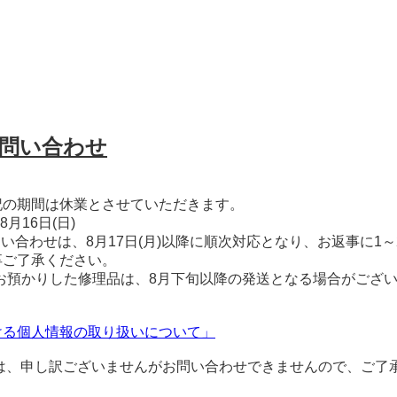
お問い合わせ
知らせ》
記の期間は休業とさせていただきます。
火)～8月16日(日)
お問い合わせは、8月17日(月)以降に順次対応となり、お返事に1
。何卒ご了承ください。
降にお預かりした修理品は、8月下旬以降の発送となる場合がござ
ける個人情報の取り扱いについて」
は、申し訳ございませんがお問い合わせできませんので、ご了