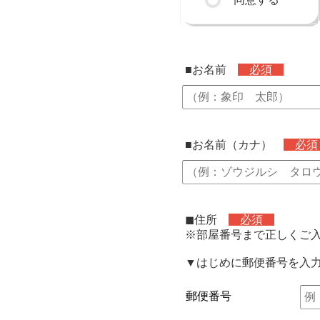
■お名前
必須
■お名前（カナ）
必
◼︎住所
必須
※部屋番号まで正しくご
▼はじめに郵便番号を入
郵便番号