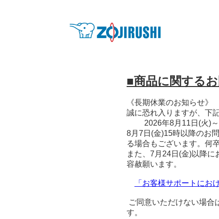
■商品に関する
《長期休業のお
誠に恐れ入りますが、下
2026年8月11日(
8月7日(金)15時以降の
る場合もございます
また、7月24日(金)以
容赦願います。
「お客様サポートにお
ご同意いただけない場合
す。