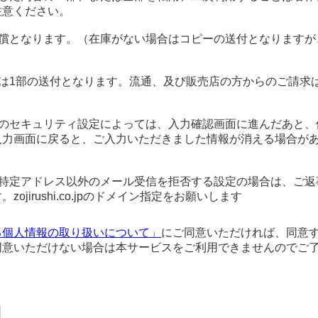
注意ください。
有償となります。（在庫がない場合はコピーの送付となりますが
は1部の送付となります。流通、及び販売店の方からのご請求
ザのセキュリティ設定によっては、入力確認画面に進んだあと、
入力画面に戻ると、ご入力いただきました情報が消える場合が
、特定アドレス以外のメール受信を拒否する設定の場合は、ご返
ojirushi.co.jpのドメイン指定をお願いします
る個人情報の取り扱いについて」
にご同意いただければ、同意
同意いただけない場合は本サービスをご利用できませんのでご