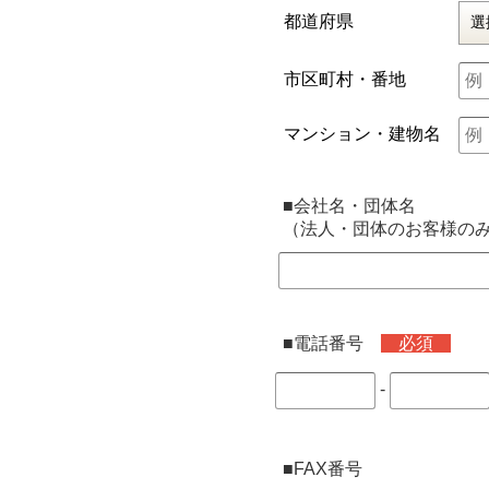
都道府県
市区町村・番地
マンション・建物名
■会社名・団体名
（法人・団体のお客様の
■電話番号
必須
-
■FAX番号