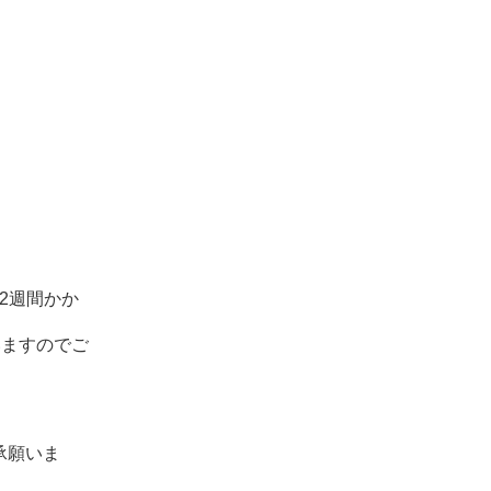
～2週間かか
いますのでご
承願いま