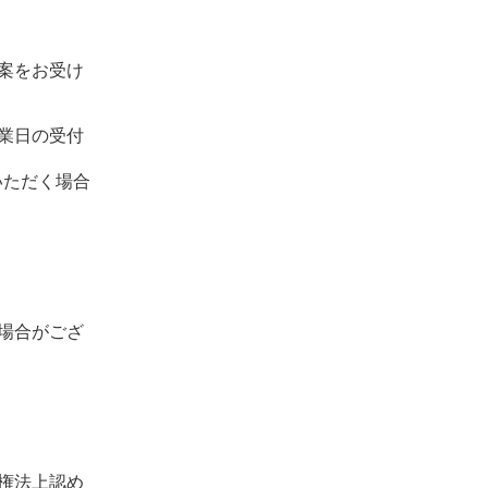
案をお受け
業日の受付
いただく場合
場合がござ
権法上認め