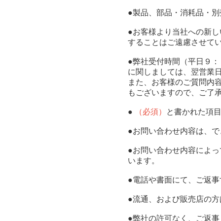
●製品、部品・消耗品・
●お客様より当社への新
することはご遠慮させて
●弊社受付時間（平日９
に関しましては、翌営業
また、お客様のご質問内
もございますので、ご了
●
（必須）
と書かれた項
●お問い合わせ内容は、
●お問い合わせ内容によ
います。
●電話や書面にて、ご返事
●流通、および販売店の
●弊社の許可なく、ご返