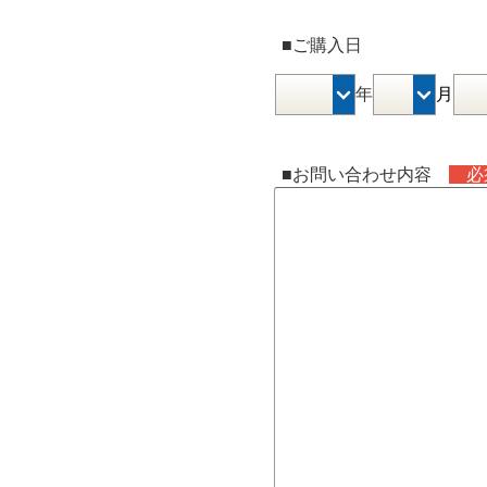
■ご購入日
年
月
■お問い合わせ内容
必